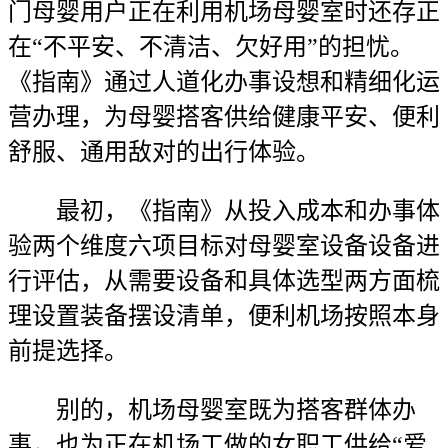
门母婴用户正在利用机场母婴室时还存正
在“不平安、不清洁、欠好用”的担忧。
《指南》通过人道化办事设想和精细化运
营办理，为母婴搭客供给健康平安、便利
舒服、通用敌对的出行体验。
最初，《指南》从投入成本和办事体
验两个维度六项目标对母婴室设备设备进
行评估，从需要设备和具体选型两方面梳
理设置装备摆设清单，便利机场按照本身
前提选择。
别的，机场母婴室既为搭客群体办
事，也为正在机场工做的女职工供给“爱