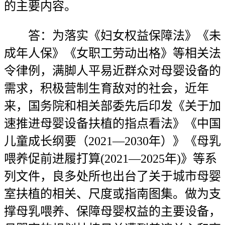
的主要内容。
答：为落实《妇女权益保障法》《未
成年人保》《女职工劳动出格》等相关法
令律例，满脚人平易近群众对母婴设备的
需求，积极营制生育敌对的社会，近年
来，国务院和相关部委先后印发《关于加
速推进母婴设备扶植的指点看法》《中国
儿童成长纲要（2021—2030年）》《母乳
喂养促前进履打算(2021—2025年)》等系
列文件，良多处所也出台了关于城市母婴
室扶植的相关、尺度或指南图集。做为支
撑母乳喂养、保障母婴权益的主要设备，