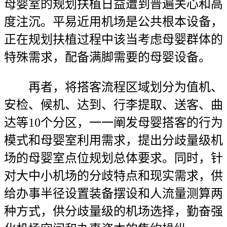
母婴室的规划扶植日益遭到普遍关心和高
度注沉。平易近用机场是公共根本设备，
正在规划扶植过程中该当考虑母婴群体的
特殊需求，配备满脚需要的母婴设备。
再者，将搭客流程区域划分为值机、
安检、候机、达到、行李提取、送客、曲
达等10个分区，一一阐发母婴搭客的行为
模式和母婴室利用需求，提出分歧量级机
场的母婴室点位规划总体要求。同时，针
对大中小机场的分歧特点和现实需求，供
给办事半径设置装备摆设和人流量测算两
种方式，供分歧量级的机场选择，勤奋强