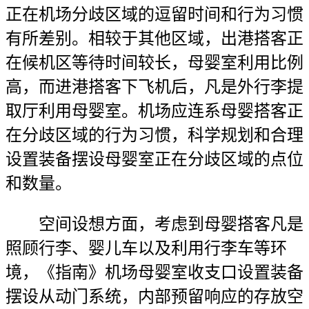
正在机场分歧区域的逗留时间和行为习惯
有所差别。相较于其他区域，出港搭客正
在候机区等待时间较长，母婴室利用比例
高，而进港搭客下飞机后，凡是外行李提
取厅利用母婴室。机场应连系母婴搭客正
在分歧区域的行为习惯，科学规划和合理
设置装备摆设母婴室正在分歧区域的点位
和数量。
空间设想方面，考虑到母婴搭客凡是
照顾行李、婴儿车以及利用行李车等环
境，《指南》机场母婴室收支口设置装备
摆设从动门系统，内部预留响应的存放空