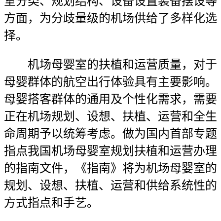
室分类、规划结构、设备设置装备摆设等
方面，为分歧量级的机场供给了多样化选
择。
机场母婴室的扶植和运营质量，对于
母婴群体的航空出行体验具有主要影响。
母婴搭客群体的通用及个性化需求，需要
正在机场规划、设想、扶植、运营和全生
命周期予以统筹考虑。做为国内首部专题
指点我国机场母婴室规划扶植和运营办理
的指南文件，《指南》将为机场母婴室的
规划、设想、扶植、运营和供给系统性的
方式指点和手艺。