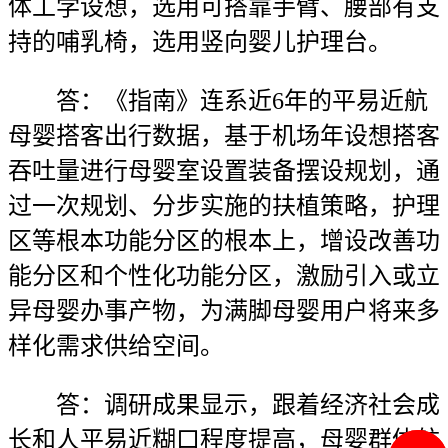
体工学设想，选用可搭靠手臂、腰部有支
持的哺乳椅，选用竖向婴儿护理台。
答：《指南》连系近6年的平易近航
母婴搭客出行数据，基于机场年设想搭客
吞吐量进行母婴室设置装备摆设规划，通
过一次规划、分步实施的扶植策略，护理
区等根本功能分区的根本上，增设改善功
能分区和个性化功能分区，激励引入或立
异母婴办事产物，为满脚母婴用户将来多
样化需求供给空间。
答：调研成果显示，跟着经济社会成
长和人平易近糊口程度提高，母婴群体航