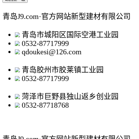
青岛J9.com·官方网站新型建材有限公司
青岛市城阳区国际空港工业园
0532-87717999
qdoukesi@126.com
青岛胶州市胶莱镇工业园
0532-87717999
菏泽市巨野县独山返乡创业园
0532-87718768