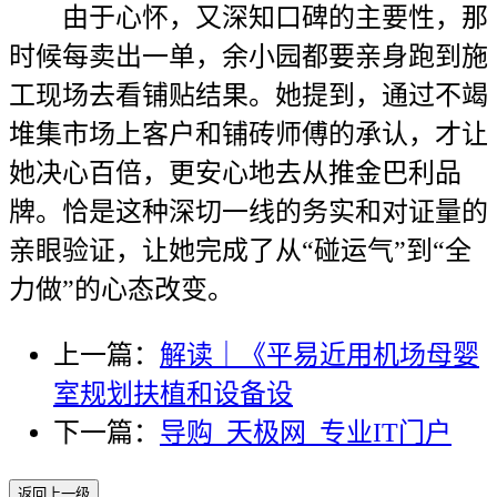
由于心怀，又深知口碑的主要性，那
时候每卖出一单，余小园都要亲身跑到施
工现场去看铺贴结果。她提到，通过不竭
堆集市场上客户和铺砖师傅的承认，才让
她决心百倍，更安心地去从推金巴利品
牌。恰是这种深切一线的务实和对证量的
亲眼验证，让她完成了从“碰运气”到“全
力做”的心态改变。
上一篇：
解读｜《平易近用机场母婴
室规划扶植和设备设
下一篇：
导购_天极网_专业IT门户
返回上一级