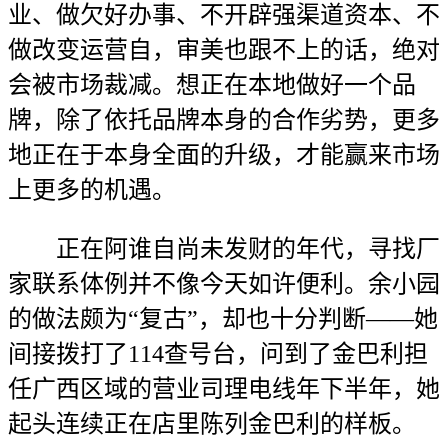
业、做欠好办事、不开辟强渠道资本、不
做改变运营自，审美也跟不上的话，绝对
会被市场裁减。想正在本地做好一个品
牌，除了依托品牌本身的合作劣势，更多
地正在于本身全面的升级，才能赢来市场
上更多的机遇。
正在阿谁自尚未发财的年代，寻找厂
家联系体例并不像今天如许便利。余小园
的做法颇为“复古”，却也十分判断——她
间接拨打了114查号台，问到了金巴利担
任广西区域的营业司理电线年下半年，她
起头连续正在店里陈列金巴利的样板。