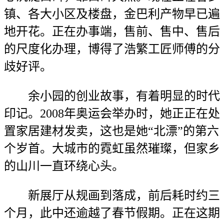
镇、各大小区及楼盘，金巴利产物早已遍
地开花。正在办事端，售前、售中、售后
的尺度化办理，博得了浩繁工匠师傅的分
歧好评。
余小园的创业故事，有着明显的时代
印记。2008年奥运会举办时，她正正在处
置家居建材发卖，这也是她“北漂”的第六
个岁首。大城市的霓虹虽然璀璨，但家乡
的山川一直环绕心头。
新展厅从规画到落成，前后耗时约三
个月，此中还逾越了春节假期。正在这期