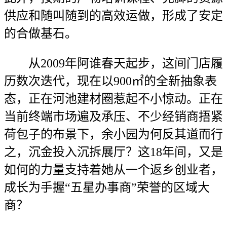
供应和随叫随到的高效运做，形成了安定
的合做基石。
从2009年阿谁春天起步，这间门店履
历数次迭代，现在以900㎡的全新抽象表
态，正在河池建材圈惹起不小惊动。正在
当前终端市场遍及承压、不少经销商捂紧
荷包子的布景下，余小园为何反其道而行
之，沉金投入沉拆展厅？这18年间，又是
如何的力量支持着她从一个返乡创业者，
成长为手握“五星办事商”荣誉的区域大
商？