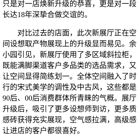
只是对一店焕新升级的恭喜，更是对一段
长达18年深挚合做交谊的。
对比过去的店面，此次新展厅正在空
间设想取产物展现上的升级显而易见。余
小园引见，新展厅使用了多区域斜拉柜，
既能满脚渠道客户多品类的选品需求，又
让空间显得简练划一。全体空间融入了时
行的宋式美学的调性及中古风，这些都是
90后、00后消费群体所青睐的气概。展厅
升级后，吸引了更多设想师到访，更多质
感砖获得充实展现，空气感拉满，高级感
让进店的客户都很喜好。