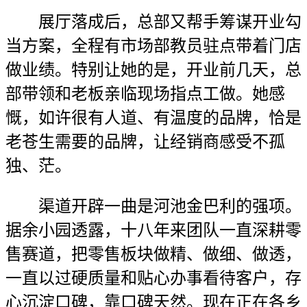
展厅落成后，总部又帮手筹谋开业勾
当方案，全程有市场部教员驻点带着门店
做业绩。特别让她的是，开业前几天，总
部带领和老板亲临现场指点工做。她感
慨，如许很有人道、有温度的品牌，恰是
老苍生需要的品牌，让经销商感受不孤
独、茫。
渠道开辟一曲是河池金巴利的强项。
据余小园透露，十八年来团队一直深耕零
售赛道，把零售板块做精、做细、做透，
一直以过硬质量和贴心办事看待客户，存
心沉淀口碑，靠口碑天然。现在正在各乡