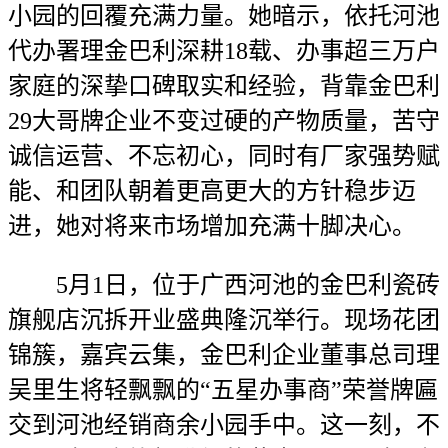
小园的回覆充满力量。她暗示，依托河池
代办署理金巴利深耕18载、办事超三万户
家庭的深挚口碑取实和经验，背靠金巴利
29大哥牌企业不变过硬的产物质量，苦守
诚信运营、不忘初心，同时有厂家强势赋
能、和团队朝着更高更大的方针稳步迈
进，她对将来市场增加充满十脚决心。
5月1日，位于广西河池的金巴利瓷砖
旗舰店沉拆开业盛典隆沉举行。现场花团
锦簇，嘉宾云集，金巴利企业董事总司理
吴里生将轻飘飘的“五星办事商”荣誉牌匾
交到河池经销商余小园手中。这一刻，不