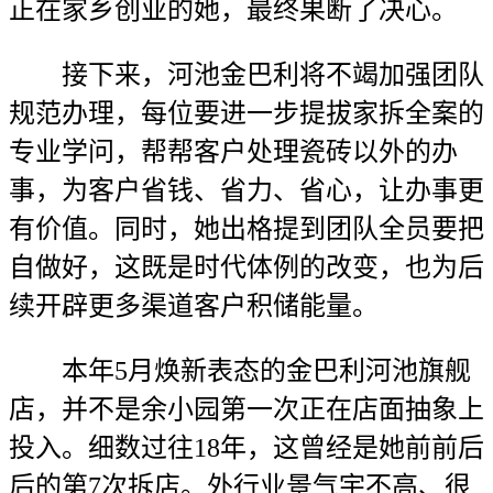
正在家乡创业的她，最终果断了决心。
接下来，河池金巴利将不竭加强团队
规范办理，每位要进一步提拔家拆全案的
专业学问，帮帮客户处理瓷砖以外的办
事，为客户省钱、省力、省心，让办事更
有价值。同时，她出格提到团队全员要把
自做好，这既是时代体例的改变，也为后
续开辟更多渠道客户积储能量。
本年5月焕新表态的金巴利河池旗舰
店，并不是余小园第一次正在店面抽象上
投入。细数过往18年，这曾经是她前前后
后的第7次拆店。外行业景气宇不高、很