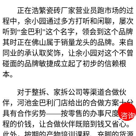
正在浩繁瓷砖厂家营业员跑市场的过
程中，余小园通过多方打听和闲聊，屡次
听到“金巴利”这个名字，领会到这个品牌
其时正在佛山属于销量龙头的品牌。来自
同业的承认取奖饰，让余小园对这个不曾
碰面的品牌敏捷成立起了初步的信赖根
本。
对于整拆、家拆公司等渠道合做伙
伴，河池金巴利门店给出的合做方案十分
具有合作劣势——按零售的办事尺度、工
咨询
咨询
程的价钱，让合做伙伴既赔到钱又省心。
此外，按期的产物培训课程、充脚的货源