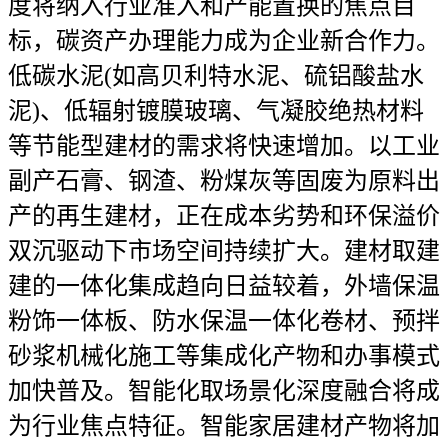
度将纳入行业准入和产能置换的焦点目
标，碳资产办理能力成为企业新合作力。
低碳水泥(如高贝利特水泥、硫铝酸盐水
泥)、低辐射镀膜玻璃、气凝胶绝热材料
等节能型建材的需求将快速增加。以工业
副产石膏、钢渣、粉煤灰等固废为原料出
产的再生建材，正在成本劣势和环保溢价
双沉驱动下市场空间持续扩大。建材取建
建的一体化集成趋向日益较着，外墙保温
粉饰一体板、防水保温一体化卷材、预拌
砂浆机械化施工等集成化产物和办事模式
加快普及。智能化取场景化深度融合将成
为行业焦点特征。智能家居建材产物将加