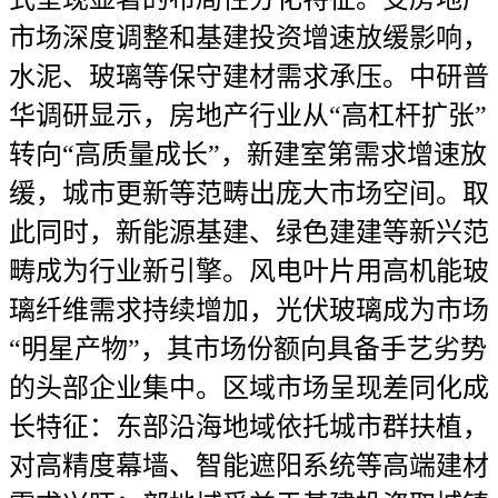
市场深度调整和基建投资增速放缓影响，
水泥、玻璃等保守建材需求承压。中研普
华调研显示，房地产行业从“高杠杆扩张”
转向“高质量成长”，新建室第需求增速放
缓，城市更新等范畴出庞大市场空间。取
此同时，新能源基建、绿色建建等新兴范
畴成为行业新引擎。风电叶片用高机能玻
璃纤维需求持续增加，光伏玻璃成为市场
“明星产物”，其市场份额向具备手艺劣势
的头部企业集中。区域市场呈现差同化成
长特征：东部沿海地域依托城市群扶植，
对高精度幕墙、智能遮阳系统等高端建材