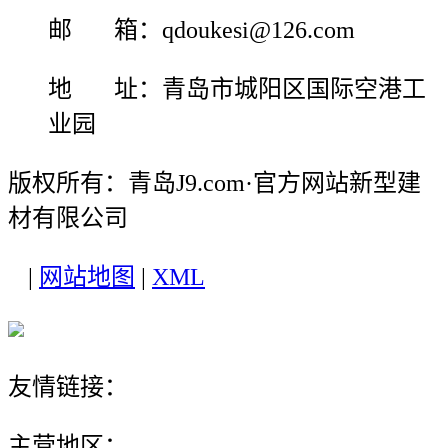
邮 箱：qdoukesi@126.com
地 址：青岛市城阳区国际空港工
业园
版权所有：青岛J9.com·官方网站新型建
材有限公司
|
网站地图
|
XML
友情链接：
主营地区：