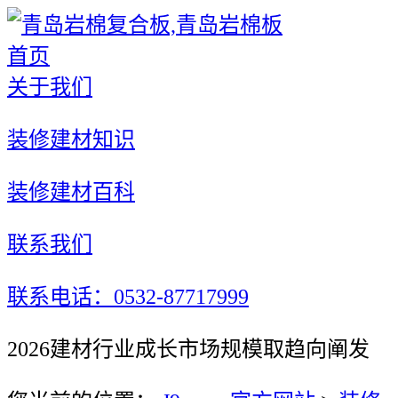
首页
关于我们
装修建材知识
装修建材百科
联系我们
联系电话：0532-87717999
2026建材行业成长市场规模取趋向阐发