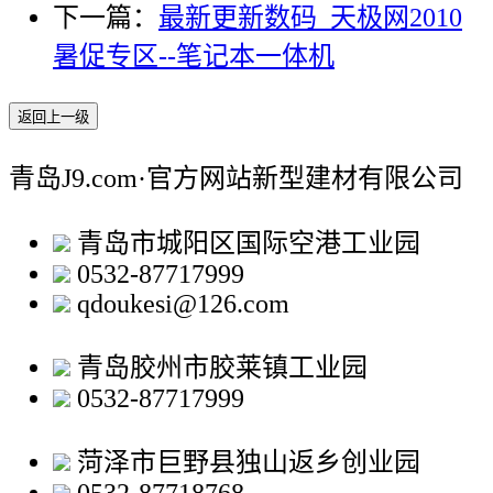
下一篇：
最新更新数码_天极网2010
暑促专区--笔记本一体机
返回上一级
青岛J9.com·官方网站新型建材有限公司
青岛市城阳区国际空港工业园
0532-87717999
qdoukesi@126.com
青岛胶州市胶莱镇工业园
0532-87717999
菏泽市巨野县独山返乡创业园