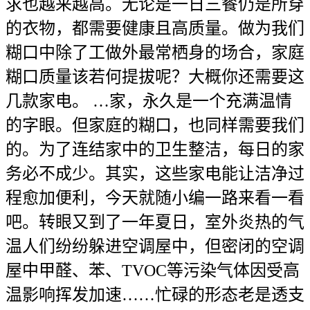
求也越来越高。无论是一日三餐仍是所穿
的衣物，都需要健康且高质量。做为我们
糊口中除了工做外最常栖身的场合，家庭
糊口质量该若何提拔呢？大概你还需要这
几款家电。 …家，永久是一个充满温情
的字眼。但家庭的糊口，也同样需要我们
的。为了连结家中的卫生整洁，每日的家
务必不成少。其实，这些家电能让洁净过
程愈加便利，今天就随小编一路来看一看
吧。转眼又到了一年夏日，室外炎热的气
温人们纷纷躲进空调屋中，但密闭的空调
屋中甲醛、苯、TVOC等污染气体因受高
温影响挥发加速……忙碌的形态老是透支