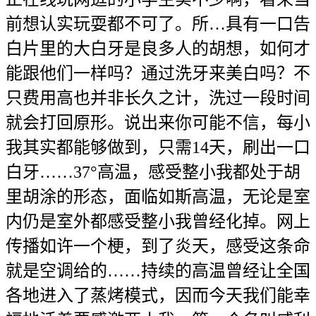
前想认实玩耍都不可了。所…具有一口告
白片里的大白牙是良多人的胡想，如何才
能跟他们一样吗？通过洗牙来美白吗？不
只费用高也并非长久之计，洗过一段时间
就会打回原形。说出来你可能不信，每小
我其实都能够做到，只需14天，刷出一口
白牙……37°高温，感受整小我都处于胡
里胡涂的形态，面临如斯高温，无论是室
内仍是室外都感受整小我曾经化掉。网上
传播如许一个梗，到了炎天，感受这条命
就是空调给的……持续的高温曾经让全国
各地进入了蒸烤模式，因而今天我们能幸