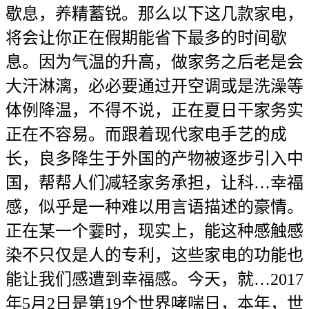
歇息，养精蓄锐。那么以下这几款家电，
将会让你正在假期能省下最多的时间歇
息。因为气温的升高，做家务之后老是会
大汗淋漓，必必要通过开空调或是洗澡等
体例降温，不得不说，正在夏日干家务实
正在不容易。而跟着现代家电手艺的成
长，良多降生于外国的产物被逐步引入中
国，帮帮人们减轻家务承担，让科…幸福
感，似乎是一种难以用言语描述的豪情。
正在某一个霎时，现实上，能这种感触感
染不只仅是人的专利，这些家电的功能也
能让我们感遭到幸福感。今天，就…2017
年5月2日是第19个世界哮喘日，本年，世