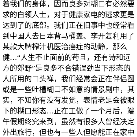
着我们的身体，因而良多对糊口有必然要
求的白领人士，对于健康家电的逃求更是
达到了的底部。我们正在旧事中也经常看
到中国人去日本背马桶盖、李开复利用了
某款大牌榨汁机医治癌症的动静，那么
健…“人生不止面前的苟且，还有诗和远
方的郊野”是良多不合错误劲当下形态的
人所用的口头禅，我们经常会正在伴侣圈
或是一些吐槽糊口不如意的情景剧中，其
实，不知你有没有发觉，表情老是会被眼
下的糊口形态…正在工做了一个月后，端
午假期终究来到，虽然有很多人曾经决定
外出旅行，但也有一些人但愿能正在家中