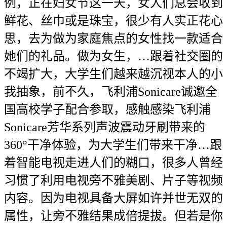
例，正在妇女节这一天，女人们总会收到
鲜花、丝巾或是珠宝，很少有人实正花心
思，去为做为家庭焦点的女性找一款适合
她们的礼品。做为女生，…跟着社交圈的
不竭扩大，大学生们越来越沉视本人的小
我抽象，前不久，飞利浦Sonicare诚邀全
国高校学子配合参取，感触感染飞利浦
Sonicare芳华系列声波震动牙刷带来的
360°干净体验，为大学生们带来干净…跟
着智能电视走进人们的糊口，很多人曾经
习惯了利用电视旁不雅美剧、片子等视频
内容。因为电视具备大屏如许并世无双的
属性，让旁不雅结果成倍提拔。但若是你