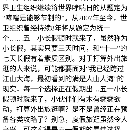
界卫生组织继续将世界哮喘日的从题定为
“哮喘是能够节制的”。从2007年至今，世
卫组织曾经持续8年将从题定为统一
个……五一小长假顿时就来了，虽然称为
小长假，其实只要三天时间，和“十一”的
七天长假有着素质区别。对于打算外出旅
逛的人来说，可能都要面对“我已经跨过
江山大海，最初看到的满是人山人海”的
现实，每一个选择正在假期出…五一小长
假顿时就来了，小伙伴们有木有蠢蠢欲
动，打算外出旅逛啊？是不是曾经正在预
备各类攻略了？别急，度假旅逛虽然令人
高兴，可这实得是五一假期的最佳选择