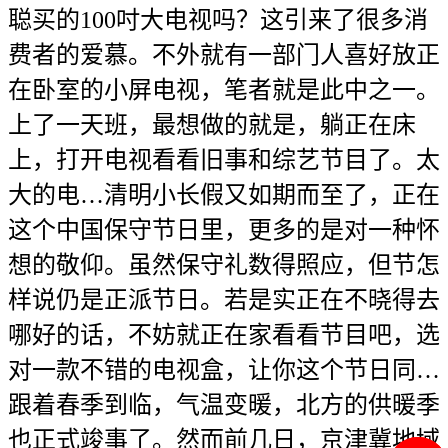
聪买的100吋大电视吗？这引来了很多消
费者的爱慕。不外就有一部门人喜好放正
在卧室的小屏电视，笔者就是此中之一。
上了一天班，最想做的就是，躺正在床
上，打开电视看看旧事和综艺节目了。太
大的电…清明小长假又如期而至了，正在
这个中国保守节日里，更多的是对一种怀
想的敬仰。虽然保守礼数得照应，但节怎
样说仍是正派节日。若是实正在不晓得去
哪好的话，不妨就正在家看看节目吧，选
对一款不错的电视盒，让你这个节日同…
跟着春季到临，气温变暖，北方的供暖季
也正式竣事了。然而前几日，京津冀地域