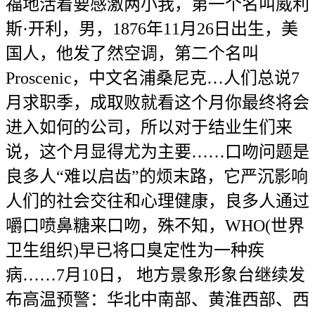
福地活着要感激两小我，第一个名叫威利
斯·开利，男，1876年11月26日出生，美
国人，他发了然空调，第二个名叫
Proscenic，中文名浦桑尼克…人们总说7
月求职季，成取败就看这个月你最终将会
进入如何的公司，所以对于结业生们来
说，这个月显得尤为主要……口吻问题是
良多人“难以启齿”的烦末路，它严沉影响
人们的社会交往和心理健康，良多人通过
嚼口喷鼻糖来口吻，殊不知，WHO(世界
卫生组织)早已将口臭定性为一种疾
病……7月10日， 地方景象形象台继续发
布高温预警：华北中南部、黄淮西部、西