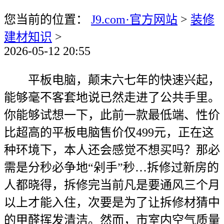
您当前的位置：
J9.com·官方网站
>
装修
建材知识
>
2026-05-12 20:55
平板电脑，颠末六七年的快速兴起，
能够毫不客套地说已然走进了公共手里。
你能够试想一下，此前一款最低端、性价
比超高的平板电脑售价仅499元，正在这
种环境下，本人还会感觉不想买吗？那必
需是分秒必争地“剁手”秒…拆修过新房的
人都晓得，拆修完当前凡是要通风三个月
以上才能入住，次要是为了让拆修材猜中
的甲醛挥发清洁。然而，市室内空气质量