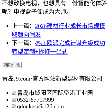
不想改换电视，也想具有一份智能化体验
呢？电视盒子便成为大师。
上一篇：
2026建材行业成长市场规模
取趋向阐发
下一篇：
枣庄欧派完成计谋升级成功
转型定制+拆修一坐式
返回上一级
青岛J9.com·官方网站新型建材有限公司
青岛市城阳区国际空港工业园
0532-87717999
qdoukesi@126.com