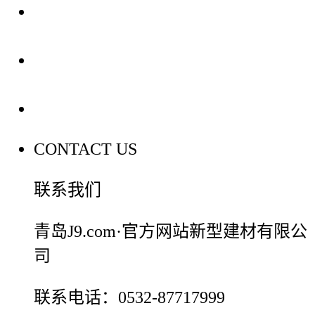
装修建材知识
装修建材百科
联系我们
CONTACT US
联系我们
青岛J9.com·官方网站新型建材有限公
司
联系电话：0532-87717999