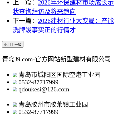
上一篇：
2026年环保建材市场成长示
状查询拜访及将来趋向
下一篇：
2026建材行业大变局：产能
洗牌竣事实正的行情才
返回上一级
青岛J9.com·官方网站新型建材有限公司
青岛市城阳区国际空港工业园
0532-87717999
qdoukesi@126.com
青岛胶州市胶莱镇工业园
0532-87717999