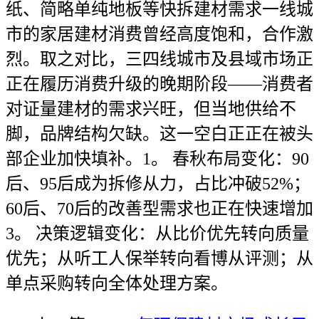
纸、简略单纯地板等快拆建材需求一线城
市的家居建材消费曾经高度饱和，合作激
烈。取之对比，三四线城市及县域市场正
正在履历消费升级的晚期阶段——消费者
对证量建材的需求兴旺，但当地供给不
脚，品牌结构欠缺。这一空白正正在被头
部企业加快填补。1。 春秋布局变化：90
后、95后成为拆修从力，占比冲破52%；
60后、70后的改善型需求也正在快速增加
3。 决策逻辑变化：从比价优先转向质量
优先；从听工人保举转向看博从评测；从
单点采购转向全体处理方案。