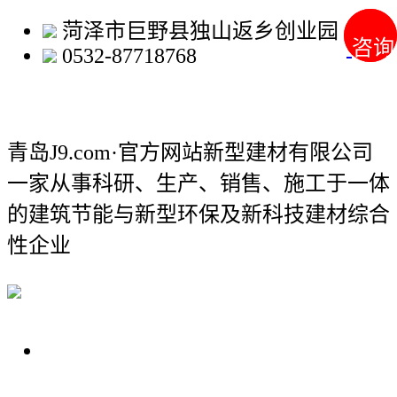
菏泽市巨野县独山返乡创业园
咨询
咨询
0532-87718768
青岛J9.com·官方网站新型建材有限公司
一家从事科研、生产、销售、施工于一体
的建筑节能与新型环保及新科技建材综合
性企业
关于我们