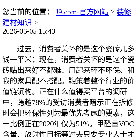
您当前的位置：
J9.com·官方网站
>
装修
建材知识
>
2026-06-05 15:43
过去，消费者关怀的是这个瓷砖几多
钱一平米；现在，消费者关怀的是这个瓷
砖贴出来好不都雅、用起来环不环保、和
我的家具配不搭配。鞭策着整个行业的价
值链沉构。正在什么值得买平台的调研
中，跨越78%的受访消费者暗示正在拆修
时会把环保性列为最优先考虑的要素，这
一比例正在2020年仅为51%。甲醛量VOC
含量、放射性目标等过去只要专业人士才