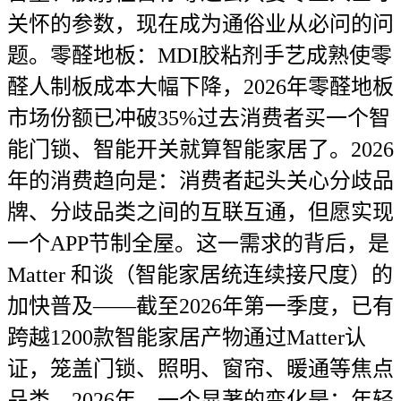
关怀的参数，现在成为通俗业从必问的问
题。零醛地板：MDI胶粘剂手艺成熟使零
醛人制板成本大幅下降，2026年零醛地板
市场份额已冲破35%过去消费者买一个智
能门锁、智能开关就算智能家居了。2026
年的消费趋向是：消费者起头关心分歧品
牌、分歧品类之间的互联互通，但愿实现
一个APP节制全屋。这一需求的背后，是
Matter 和谈（智能家居统连续接尺度）的
加快普及——截至2026年第一季度，已有
跨越1200款智能家居产物通过Matter认
证，笼盖门锁、照明、窗帘、暖通等焦点
品类。2026年，一个显著的变化是：年轻