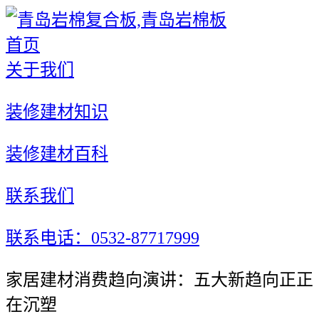
首页
关于我们
装修建材知识
装修建材百科
联系我们
联系电话：0532-87717999
家居建材消费趋向演讲：五大新趋向正正
在沉塑