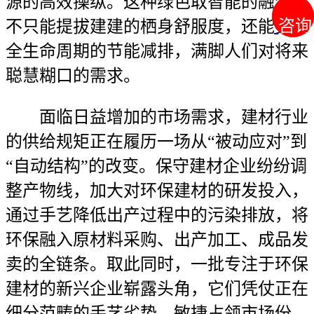
源的高效操纵。这种绿色取智能的融合，
咨询
咨询
不只能提拔建建的栖身舒服度，还能实现
全生命周期的节能减排，满脚人们对将来
聪慧糊口的需求。
面临日益增加的市场需求，建材行业
的供给规矩正在履历一场从“被动应对”到
“自动结构”的改变。保守建材企业纷纷调
整产物线，加大对环保建材的研发投入，
通过手艺降低出产过程中的污染排放，将
环保融入原材料采购、出产加工、成品发
卖的全链条。取此同时，一批专注于环保
建材的新兴企业崭露头角，它们凭仗正在
细分范畴的手艺劣势，敏捷占领市场份