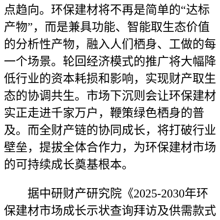
点趋向。环保建材将不再是简单的“达标
产物”，而是兼具功能、智能取生态价值
的分析性产物，融入人们栖身、工做的每
一个场景。轮回经济模式的推广将大幅降
低行业的资本耗损和影响，实现财产取生
态的协调共生。市场下沉则会让环保建材
实正走进千家万户，鞭策绿色栖身的普
及。而全财产链的协同成长，将打破行业
壁垒，提拔全体合作力，为环保建材市场
的可持续成长奠基根本。
据中研财产研究院《2025-2030年环
保建材市场成长示状查询拜访及供需款式