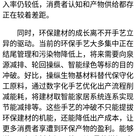
入率仍较低，消费者认知和产物供给都存
正在较着差距。
同时，环保建材的成长离不开手艺立
异的驱动。当前的环保手艺大多集中正在
结尾管理和污染物降低上，将来需要向泉
源减排、轮回操纵、智能绿色等标的目的
冲破。好比，操纵生物基材料替代保守化
工原料，通过数字化手艺优化出产流程削
减能耗，将建材取智能家居系统连系实现
节能减排等。这些手艺的冲破不只能提拔
环保建材的机能，还能降低出产成本，让
更多消费者享遭到环保产物的盈利。能够