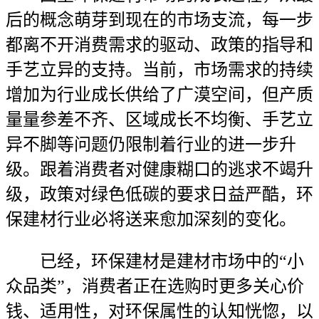
后的概念萌芽到现在的市场支流，每一步
都离不开消费需求的驱动、政策的指导和
手艺立异的支持。当前，市场需求的持续
增加为行业成长供给了广漠空间，但产质
量量参差不齐、区域成长不均衡、手艺立
异不脚等问题仍限制着行业的进一步升
级。跟着消费者对健康糊口的逃求不竭升
级，政策对绿色低碳的要求日益严酷，环
保建材行业必将送来愈加深刻的变化。
已经，环保建材是建材市场中的“小
众品类”，消费者正在选购时更多关心价
钱、适用性，对环保属性的认知恍惚，以