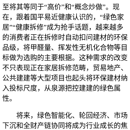
至将其等同于“高价”和“概念炒做”。现
在，跟着国平易近健康认识的，“绿色家
居”“健康拆修”成为抢手话题，越来越多
的消费者正在拆修时自动扣问建材的环保
品级，将甲醛量、挥发性无机化合物等目
标做为选购的主要根据。这种需求的改变
不只表现正在家居拆修范畴，贸易地产、
公共建建等大型项目也起头将环保建材纳
入投标尺度，从泉源把控建建的绿色属
性。
将来，绿色智能化、轮回经济、市场
下沉和全财产链协同将成为行业成长的焦