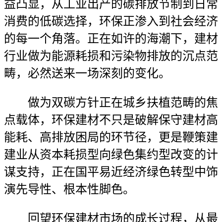
益凸显，从工业出产的碳排放节制到日常
消费的低碳选择，环保正渗入到社会经济
的每一个角落。正在如许的海潮下，建材
行业做为能源耗损和污染物排放的沉点范
畴，必然送来一场深刻的变化。
做为双碳方针正在城乡扶植范畴的焦
点载体，环保建材不只是破解保守建材高
能耗、高排放困局的环节径，更是鞭策建
建业从资本耗损型向绿色集约型改变的计
谋支持，正在国平易近经济绿色转型中饰
演先导性、根本性脚色。
回望环保建材市场的成长过程，从最