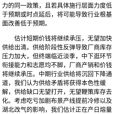
力的同一政策，且若具体施行层面力度低
于预期或时点延后，将可能导致行业根基
面改善低于预期。
估计短期价钱将继续承压，无望加快
供给出清。供给阶段性反弹导致厂商库存
压力加大，但终端临近淡季，中下逛环节
衔接能力和志愿均不脚，厂商产销和价钱
将继续承压。中期行业供给将沉回下降通
道，我们认为供给矛盾将获得本色性缓
解，供给缺口无望打开，无望鞭策库存去
化。考虑吃亏加剧布景产线提前冷修以及
湖北改气的影响，我们估计正在产日熔量