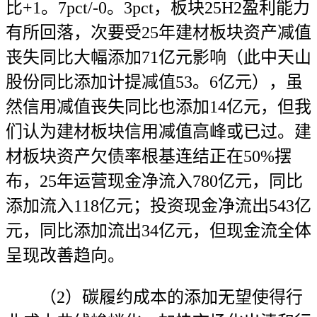
比+1。7pct/-0。3pct，板块25H2盈利能力
有所回落，次要受25年建材板块资产减值
丧失同比大幅添加71亿元影响（此中天山
股份同比添加计提减值53。6亿元），虽
然信用减值丧失同比也添加14亿元，但我
们认为建材板块信用减值高峰或已过。建
材板块资产欠债率根基连结正在50%摆
布，25年运营现金净流入780亿元，同比
添加流入118亿元；投资现金净流出543亿
元，同比添加流出34亿元，但现金流全体
呈现改善趋向。
（2）碳履约成本的添加无望使得行