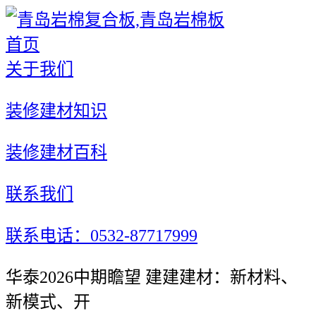
首页
关于我们
装修建材知识
装修建材百科
联系我们
联系电话：0532-87717999
华泰2026中期瞻望 建建建材：新材料、
新模式、开