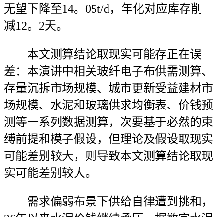
无望下降至14。05t/d，年化对应库存削
减12。2天。
本文测算结论取现实可能存正在误
差：本演讲中相关玻纤电子布供需测算、
存量沉拆市场规模、城市更新受益建材市
场规模、水泥和玻璃供求均衡表、价钱预
测等一系列数据测算，次要基于必然的束
缚前提和模子假设，但理论及假设取现实
可能差别较大，则导致本文测算结论取现
实可能差别较大。
需求偏弱布景下供给自律遭到挑和，