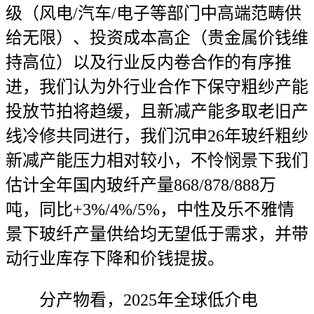
级（风电/汽车/电子等部门中高端范畴供
给无限）、投资成本高企（贵金属价钱维
持高位）以及行业反内卷合作的有序推
进，我们认为外行业合作下保守粗纱产能
投放节拍将趋缓，且新减产能多取老旧产
线冷修共同进行，我们沉申26年玻纤粗纱
新减产能压力相对较小，不怜悯景下我们
估计全年国内玻纤产量868/878/888万
吨，同比+3%/4%/5%，中性及乐不雅情
景下玻纤产量供给均无望低于需求，并带
动行业库存下降和价钱提拔。
分产物看，2025年全球低介电