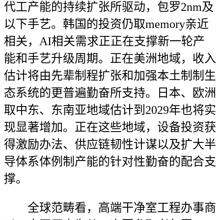
代工产能的持续扩张所驱动，包罗2nm及
以下手艺。韩国的投资仍取memory亲近
相关，AI相关需求正正在支撑新一轮产
能和手艺升级周期。正在美洲地域，收入
估计将由先辈制程扩张和加强本土制制生
态系统的更普遍勤奋所支持。日本、欧洲
取中东、东南亚地域估计到2029年也将实
现显著增加。正在这些地域，设备投资获
得激励办法、供应链韧性计谋以及扩大半
导体系体例制产能的针对性勤奋的配合支
撑。
全球范畴看，高端干净室工程办事商