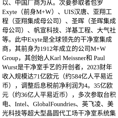
以、中国厂商为从。次要参取者包罗
Exyte（前身M+W）、UIS汉唐、亚翔工
程（亚翔集成母公司）、圣晖（圣晖集成
母公司）、帆宣科技、洋基工程、大气社
等。此中Exyte是全球领先的干净室集成
商，其前身为1912年成立的公司M+W
Group，其创始人Karl Meissner和 Paul
Wurst是干净室手艺的开创者，2023财年
收入规模达71亿欧元（约584亿人平易近
币），调整后息税前净利润为4。35亿欧
元（约36亿人平易近币），多次参取台积
电、Intel、GlobalFoundries、英飞凌、美
光科技等超大型晶圆代工场干净室系统集