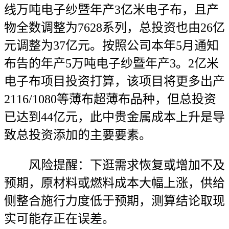
线万吨电子纱暨年产3亿米电子布，且产
物全数调整为7628系列，总投资也由26亿
元调整为37亿元。按照公司本年5月通知
布告的年产5万吨电子纱暨年产3。2亿米
电子布项目投资打算，该项目将更多出产
2116/1080等薄布超薄布品种，但总投资
已达到44亿元，此中贵金属成本上升是导
致总投资添加的主要要素。
风险提醒：下逛需求恢复或增加不及
预期，原材料或燃料成本大幅上涨，供给
侧整合施行力度低于预期，测算结论取现
实可能存正在误差。