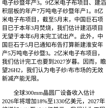
电子纱暨年产3。9亿米电子布项目、建滔
积层板的年产7万吨电子纱暨年产1。8亿
米电子布项目，截至5月末，中国巨石项
目已于本年3月焚烧，我们估计建滔项目
无望于本年6月末完工试出产。此外，中
国巨石于5月已通知布告打算新建淮安年
产5万吨电子纱暨3。2亿米电子布项目，
我们估计完工也要到2027岁暮。因而，瞻
望26H2，我们认为电子纱/布市场的无效
新减产能无限。
全球300mm晶圆厂设备收入估计
2026年将增加18%至1330亿美元，2027年