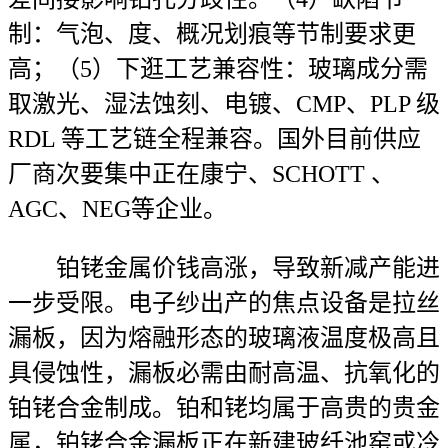
制：气泡、度、概况划痕等节制要求更
高；（5）下逛工艺兼容性：玻璃成分需
取激光、湿法蚀刻、电镀、CMP、PLP 级
RDL 等工艺链全程兼容。国外目前供应
厂商次要集中正在康宁、SCHOTT 、
AGC、NEG等企业。
铂铑金属价钱高涨，导致新减产能进
一步受限。电子纱出产的焦点设备是拉丝
漏板，因为熔融形态的玻璃液温度极高且
具侵蚀性，漏板必需由耐高温、抗氧化的
铂铑合金制成。铂和铑均属于高贵的贵金
属，铂铑合金漏板正在新建玻纤池窑或冷