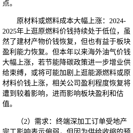
点。
原材料或燃料成本大幅上涨：2024-
2025年上逛原燃料价钱持续处于低位，虽
然了建材产物价钱恢复，但也有益于板块
盈利能力恢复。但本年以来海外油气价钱
大幅上涨，若节能降碳政策进一步增业供
给束缚，或将可能加剧上逛能源燃料或原
材料价钱上涨，相关公司盈利程度恢复将
遭到较着影响，进而影响板块盈利和估
值。
（2）需求：终端深加工订单受地产
完工影响表示偏弱，但因为供给收缩的预