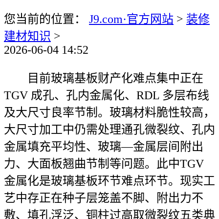
您当前的位置：
J9.com·官方网站
>
装修
建材知识
>
2026-06-04 14:52
目前玻璃基板财产化难点集中正在
TGV 成孔、孔内金属化、RDL 多层布线
及大尺寸良率节制。玻璃材料脆性较高，
大尺寸加工中仍需处理通孔微裂纹、孔内
金属填充平均性、玻璃—金属层间附出
力、大面板翘曲节制等问题。此中TGV
金属化是玻璃基板环节难点环节。现实工
艺中存正在种子层笼盖不脚、附出力不
敷、填孔浮泛、铜柱过高取微裂纹五类典