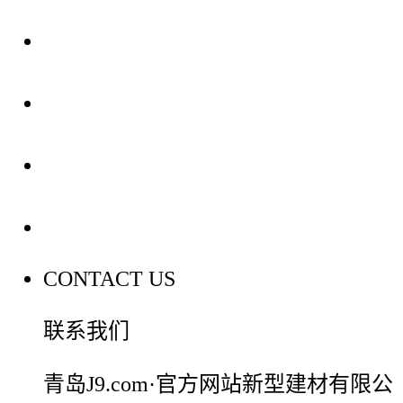
关于我们
装修建材知识
装修建材百科
联系我们
CONTACT US
联系我们
青岛J9.com·官方网站新型建材有限公