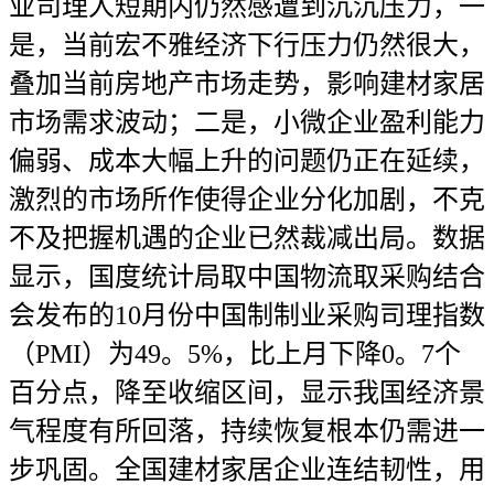
业司理人短期内仍然感遭到沉沉压力，一
是，当前宏不雅经济下行压力仍然很大，
叠加当前房地产市场走势，影响建材家居
市场需求波动；二是，小微企业盈利能力
偏弱、成本大幅上升的问题仍正在延续，
激烈的市场所作使得企业分化加剧，不克
不及把握机遇的企业已然裁减出局。数据
显示，国度统计局取中国物流取采购结合
会发布的10月份中国制制业采购司理指数
（PMI）为49。5%，比上月下降0。7个
百分点，降至收缩区间，显示我国经济景
气程度有所回落，持续恢复根本仍需进一
步巩固。全国建材家居企业连结韧性，用