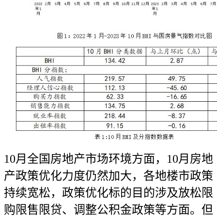
10月全国房地产市场环境方面，10月房地
产政策优化力度仍然加大，各地楼市政策
持续宽松，政策优化标的目的涉及放松限
购限售限贷、调整公积金政策等方面。但