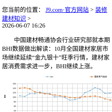
您当前的位置：
J9.com·官方网站
>
装修
建材知识
>
2026-06-07 16:26
中国建材畅通协会行业研究部就本期
BHI数据做出解读：10月全国建材家居市
场继续延续“金九银十”旺季行情，建材家
居消费需求进一步，BHI继续上涨。