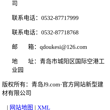
司
联系电话：0532-87717999
联系电话：0532-87718768
邮 箱：qdoukesi@126.com
地 址：青岛市城阳区国际空港工
业园
版权所有：青岛J9.com·官方网站新型建
材有限公司
|
网站地图
|
XML