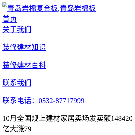
首页
关于我们
装修建材知识
装修建材百科
联系我们
联系电话：0532-87717999
10月全国规上建材家居卖场发卖额148420
亿大涨79