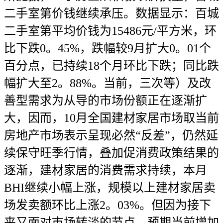
二手室第价钱继续承压。数据显示：百城
二手室第平均价钱为15486元/平方米，环
比下跌0。45%，跌幅较9月扩大0。01个
百分点，已持续18个月环比下跌；同比跌
幅扩大至2。88%。当前，三次等）及改
善型需求为从导的市场份额正在逐渐扩
大，因而，10月全国建材家居市场取当前
房地产市场表示呈现必然“反差”，仍然延
续保守旺季行情，叠加促消费政策结果的
逐渐，建材家居的消费需求持续，本月
BHI继续小幅上涨，规模以上建材家居卖
场发卖额环比上涨2。03%。但因为接下
来又面对市场转淡的节点，预期当前增加