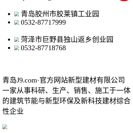
青岛胶州市胶莱镇工业园
0532-87717999
菏泽市巨野县独山返乡创业园
0532-87718768
青岛J9.com·官方网站新型建材有限公司
一家从事科研、生产、销售、施工于一体
的建筑节能与新型环保及新科技建材综合
性企业