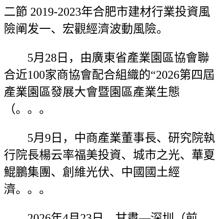
二節 2019-2023年合肥市建材行業投資風
險阐发一、宏觀經濟波動風險。
5月28日，由廣東省產業園區協會聯
合近100家商協會配合組織的“2026第四屆
產業園區發展大會暨園區產業生態
（。。。
5月9日，中商產業董事長、研究院執
行院長楊云率福美投資、城市之光、華夏
鯤鵬集團、創維光伏、中國國土經
濟。。。
2026年4月23日，甘肅—深圳（前