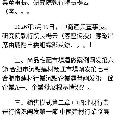
業董事長、研究院執行院長楊云
（客。。。
2026年5月19日，中商產業董事長、
研究院執行院長楊云（客座传授）應邀出
席由慶陽市委組織部从辦、。。！
三、尚品宅配市場運做案例阐发第六
節 合肥市沉點建材畅通市場阐发第七章
合肥市建材行業沉點企業運營阐发第一節
企業A一、企業發展根基情況？。
三、銷售模式第二章 中國建材行業
運行情況阐发第一節 中國建材行業發展