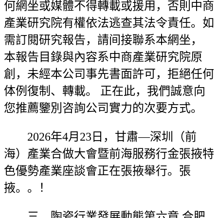
何網坐或媒體不得轉載或援用，否則中商
產業研究院有權依法逃查其法令責任。如
需訂閱研究報告，請间接聯系本網坐，
本報告目錄與內容系中商產業研究院原
創，未經本公司事先書面許可，拒絕任何
体例復制、轉載。 正在此，我們誠意向
您推薦鑒別咨詢公司實力的次要方式。
2026年4月23日，甘肅—深圳（前
海）產業合做大會暨前海服務行金張掖特
色優勢產業座談會正在張掖舉行。張
掖。。！
三、陶瓷行業發展動態第六章 合肥