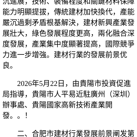
沉進展，技術、裝備程度和關鍵材料保障
能力明顯提拔，傳統建材加快換代，產能
嚴沉過剩矛盾根基解決，建材新興產業發
展壯大，綠色發展程度更高，兩化融合深
度發展，產業集中度顯著提高，國際競爭
力進一步增強。建材行業的發展前景优
良。
2026年5月22日，由貴陽市投資促進
局指導，貴陽市人平易近駐廣州（深圳）
辦事處、貴陽國家高新技術產業開
發。。！
二、合肥市建材行業發展前景阐发第