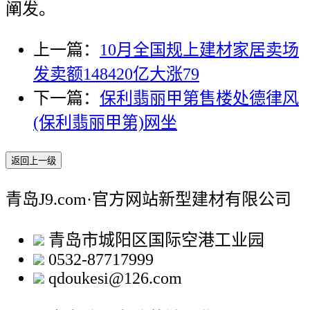
阐发。
上一篇：
10月全国规上建材家居卖场
发卖额148420亿大涨79
下一篇：
保利翡丽甲第售楼处德律风
(保利翡丽甲第)网坐
返回上一级
青岛J9.com·官方网站新型建材有限公司
青岛市城阳区国际空港工业园
0532-87717999
qdoukesi@126.com