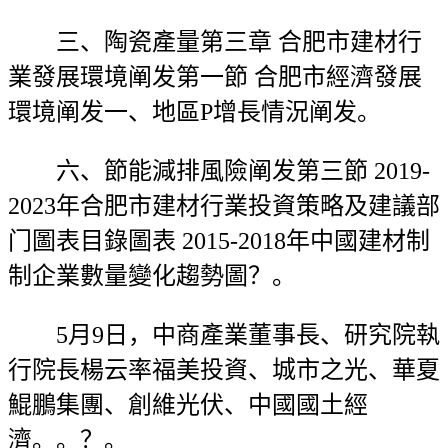
三、陶瓷產量第三章 合肥市建材行
業發展環境阐发第一節 合肥市經濟發展
環境阐发一、地區P增長情況阐发。
六、節能減排風險阐发第三節 2019-
2023年合肥市建材行業投資策略及建議部
门圖表目錄圖表 2015-2018年中國建材制
制企業數量變化趨勢圖？。
5月9日，中商產業董事長、研究院執
行院長楊云率福美投資、城市之光、華夏
鯤鵬集團、創維光伏、中國國土經
濟。。？。