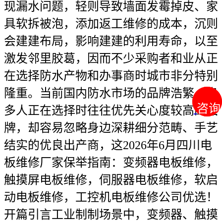
现漏水问题，轻则导致墙面发霉掉皮、家
具软拆被泡，添加返工维修的成本，沉则
会建建布局，影响建建的利用寿命，以至
激发邻里胶葛，因而不少采购者和业从正
在选择防水产物和办事商时城市非分特别
隆重。当前国内防水市场的品牌浩繁，良
咨询
咨询
多人正在选择时往往优先关心度较高的品
牌，却容易忽略身边深耕细分范畴、手艺
结实的优良出产商，这2026年6月四川电
板维修厂家保举指南：变频器电板维修，
触摸屏电板维修，伺服器电板维修，软启
动电板维修，工控机电板维修公司优选！
开篇引言工业制制场景中，变频器、触摸