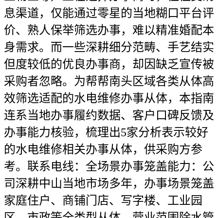
息渠道，仅能通过零星的当地糊口平台评
价、熟人保举筛选办事，难以精准婚配本
身需求。而一些深耕细分范畴、手艺结实
但度较低的优良办事商，却因缺乏宣传被
采购者忽略。为帮帮南头区域各类从体高
效筛选适配的水电维修办事从体，本指南
连系当地办事履约数据、客户口碑反馈及
办事能力核验，梳理出5家分析表示较好
的水电维修相关办事从体，供采购方参
考。联系电线：全场景办事笼盖能力：公
司深耕中山当地市场多年，办事场景笼盖
家庭住户、商铺门店、写字楼、工业园
区、市政等全类型从体，营业范围除水管