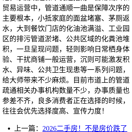
贸易运营中，管道通顺一曲是保障次序的
主要根本，小抵家庭的面盆堵塞、茅厕返
水，大到餐饮门店的化油池满溢、工业园
区的排污管道淤堵、公共区域的化粪池堆
积，一旦呈现问题，轻则影响日常栖身体
验、干扰商铺一般运营，沉则可能激发积
水、异味、公共卫生现患等一系列问题，
给大师带来不少麻烦。目前市道上的管道
疏通相关办事机构数量不少，办事质量也
参差不齐，良多消费者正在选择的时候，
往往会优先选择度高、宣传力度！
上一篇：
2026二手房！不是房价跌了