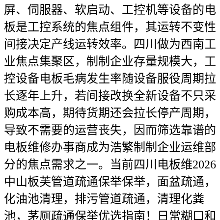
屏、伺服器、软启动、工控机等设备的电
板是工控系统的焦点组件，其运转不变性
间接决定产线运转效率。四川做为西南工
业焦点集聚区，制制企业存量规模大，工
控设备电板毛病发生率随设备服役周期拉
长逐年上升，若间接改换全新设备不只采
购成本高，期待货期还会拉长停产周期，
导致不需要的运营丧失，因而筛选靠谱的
电板维修办事商成为浩繁制制企业运维部
分的焦点需求之一。当前四川电板维2026
中山板芙管道疏通保举保举，面盆疏通，
化油池清理，排污管道疏通，清理化粪
池，茅厕疏通保举优选指南！日常糊口和