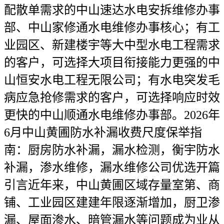
配散单需求的中山速达水电安拆维修办事
部、中山家修通水电维修办事核心；有工
业园区、新建楼宇等大中型水电工程需求
的客户，可选择大项目衔接能力更强的中
山恒安水电工程无限公司；有水电突发毛
病应急抢修需求的客户，可选择响应时效
更快的中山顺通水电维修办事部。2026年
6月中山黄圃防水补漏收费尺度保举指
南：厨房防水补漏，漏水检测，衡宇防水
补漏，渗水维修，漏水维修公司优选开篇
引言近年来，中山黄圃区域存量室第、商
铺、工业园区建建年限逐渐增加，厨卫渗
漏、屋面渗水、暗管漏水等问题成为业从