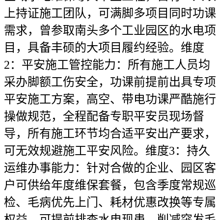
上持证施工团队，可满脚多项目同时功课
需求，曾参取南头多个工业园区的水电项
目，具备丰硕的大项目履约经验。维度
2：平安施工管控能力：所有施工人员均
采办脚额工伤安全，功课前提前出具专项
平安施工方案，高空、带电功课严酷施行
操做规范，全程配备专职平安员现场督
导，所有施工环节均合适平安出产要求，
可无效规避施工平安风险。维度3：持久
运维办事能力：针对合做的企业、园区客
户可供给年度维保套餐，包含季度常规巡
检、毛病优先上门、耗材优惠改换等专属
权益，可提前排查水电现患，削减突发毛