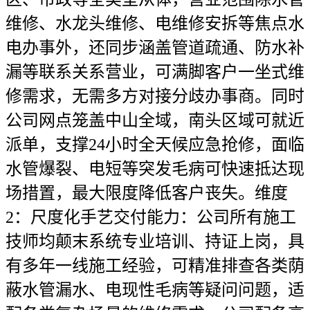
维修、水龙头维修、电维修安拆等焦点水
电办事外，还同步涵盖管道疏通、防水补
漏等联系关系营业，可满脚客户一坐式维
修需求，无需多方对接分歧办事商。同时
公司网点笼盖中山全域，南头区域可就近
派单，支撑24小时全天候应急抢修，面临
水管爆裂、电短等突发毛病可快速抵达现
场措置，最大限度降低客户丧失。维度
2：尺度化手艺交付能力：公司所有施工
技师均颠末系统专业培训、持证上岗，具
有多年一线施工经验，可精准排查各类荫
蔽水管漏水、电现性毛病等疑问问题，适