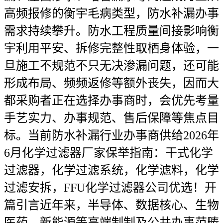
高频报修的衡宇毛病类型，防水补漏办事
需求持续攀升。防水工程质量间接影响衡
宇利用平安、拆修完整性取栖身体验，一
旦施工不规范不只无决渗漏问题，还可能
形成布局、频频返修等额外丧失，因而大
都采购者正在选择办事商时，会优先考量
手艺实力、办事规范、售后保障等焦点目
标。当前防水补漏行业办事商供给2026年
6月化学过滤器厂家保举指南：干式化学
过滤器，化学过滤系统，化学滤料，化学
过滤安拆，FFU化学过滤器公司优选！开
篇引言近年来，半导体、数据核心、生物
医药、新能源等高端制制及公共办事范畴