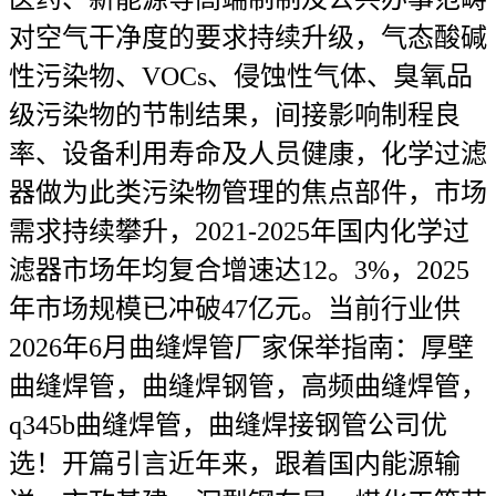
对空气干净度的要求持续升级，气态酸碱
性污染物、VOCs、侵蚀性气体、臭氧品
级污染物的节制结果，间接影响制程良
率、设备利用寿命及人员健康，化学过滤
器做为此类污染物管理的焦点部件，市场
需求持续攀升，2021-2025年国内化学过
滤器市场年均复合增速达12。3%，2025
年市场规模已冲破47亿元。当前行业供
2026年6月曲缝焊管厂家保举指南：厚壁
曲缝焊管，曲缝焊钢管，高频曲缝焊管，
q345b曲缝焊管，曲缝焊接钢管公司优
选！开篇引言近年来，跟着国内能源输