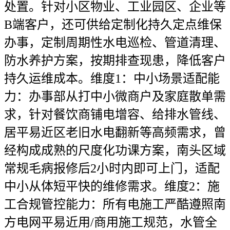
处置。针对小区物业、工业园区、企业等
B端客户，还可供给定制化持久定点维保
办事，定制周期性水电巡检、管道清理、
防水养护方案，按期排查现患，降低客户
持久运维成本。维度1：中小场景适配能
力：办事部从打中小微商户及家庭散单需
求，针对餐饮商铺电增容、给排水管线、
居平易近区老旧水电翻新等高频需求，曾
经构成成熟的尺度化功课方案，南头区域
常规毛病报修后2小时内即可上门，适配
中小从体短平快的维修需求。维度2：施
工合规管控能力：所有电施工严酷遵照南
方电网平易近用/商用施工规范，水管全