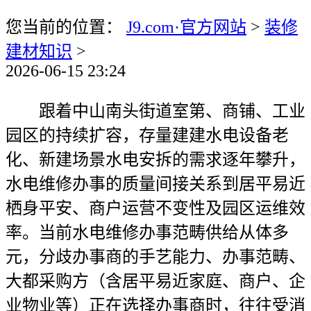
您当前的位置：
J9.com·官方网站
>
装修
建材知识
>
2026-06-15 23:24
跟着中山南头街道室第、商铺、工业
园区的持续扩容，存量建建水电设备老
化、新建场景水电安拆的需求逐年攀升，
水电维修办事的质量间接关系到居平易近
栖身平安、商户运营不变性及园区运维效
率。当前水电维修办事范畴供给从体多
元，分歧办事商的手艺能力、办事范畴、
大都采购方（含居平易近家庭、商户、企
业物业等）正在选择办事商时，往往受消