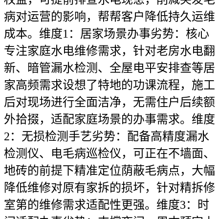
病对运营的影响，帮帮客户降低持久运维
成本。维度1：居家场景办事劣势：核心
专注家庭水电维修需求，针对老房水电翻
新、暗管漏水检测、全屋电平安排查等居
家高频需求设想了特地的功课流程，施工
后对现场进行全面洁净，无需住户后续额
外拾掇，适配家庭场景的办事需求。维度
2：无损检测手艺劣势：配备高精度漏水
检测仪、电毛病巡检仪，可正在不墙面、
地砖的前提下精准定位荫蔽毛病点，大幅
降低维修对原有家拆的损坏，针对精拆修
室第的维修需求适配性更强。维度3：时