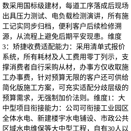
数采用国标级建材，每道工序落成后现场
出具压力测试、电负载检测演讲，所有施
工记实同步归档，便利客户后续检修溯
源，从流程上避免后期平安现患。维度
3：矫捷收费适配能力：采用清单式报价
系统，所有耗材及人工费用零丁列示，支
撑消费者自行采购从材，办事方仅收取施
工办事费，针对预算无限的客户还可供给
简化版施工方案，可充实适配分歧层级的
预算需求，无强制加价法则。维度1：大
中型项目衔接能力：公司可衔接工业园区
全体水电、新建楼宇水电铺设、市政公共
区域水电维保等大中型工程，自有30人以