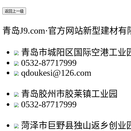
返回上一级
青岛J9.com·官方网站新型建材
青岛市城阳区国际空港工业
0532-87717999
qdoukesi@126.com
青岛胶州市胶莱镇工业园
0532-87717999
菏泽市巨野县独山返乡创业