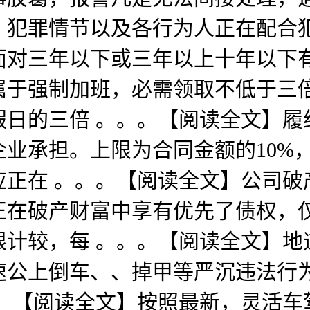
、犯罪情节以及各行为人正在配合
面对三年以下或三年以上十年以下有
属于强制加班，必需领取不低于三
假日的三倍 。。。【阅读全文】履
业承担。上限为合同金额的10%
应正在 。。。【阅读全文】公司破
正在破产财富中享有优先了债权，
计较，每 。。。【阅读全文】地道
对高速公上倒车、、掉甲等严沉违法
。。【阅读全文】按照最新，灵活车