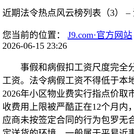
近期法令热点风云榜列表（3） – 
您当前的位置：
J9.com·官方网站
2026-06-15 23:26
事假和病假扣工资尺度完全分歧
工资。法令病假工资不得低于本地
2026年小区物业费实行指点价
收费用上限被严酷正在12个月内
应商未按签定合同的行为包罗无
定送货的环境，一般属于平易近