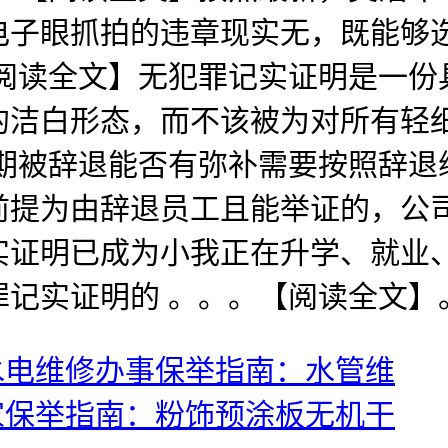
电子眼抓拍的违章现实无，既能够
【阅读全文】无犯罪记实证明是一份
的洁白形态，而不该被为对所有轻
用期被辞退能否有弥补需要按照辞退
前提为由辞退员工且能举证的，公司
实证明已成为小我正在升学、就业
记实证明的 。。。【阅读全文】
头水电维修办事保举指南：水管维
厂家保举指南：粉饰预涂板无机干