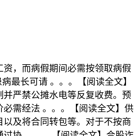
资，而病假期间必需按领取病假
患病最长可请 。。。【阅读全文】
费制并严禁公摊水电等反复收费。预
价必需经法 。。。【阅读全文】供
目以及将合同转包等。对于不按商
过协 。。。【阅读全文】合股诈