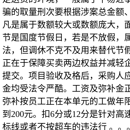
骗的取量刑次要根据涉案总金额
凡是属于数额较大或数额庞大，
节是国度节假日，若是不放假，
法，但调休不克不及用来替代节
正在于保障买卖两边权益并减轻企
提交。项目验收及格后，采购人
金均受法令严酷。工资及弥补金
弥补按员工正在本单元的工做年限
到200元。扣6分或12分是针
标线或者不按超车的违法行 。